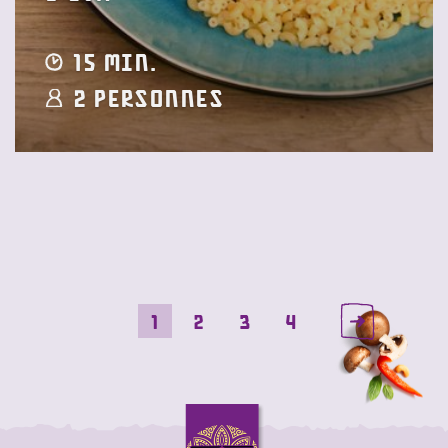
15 min.
2 Personnes
1
2
3
4