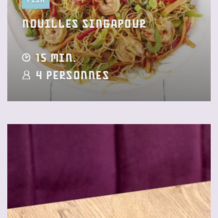
Nouilles Singapour
15 min.
4 Personnes