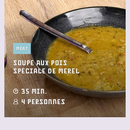
Meat
Soupe aux pois
spéciale de Merel
35 min.
4 Personnes