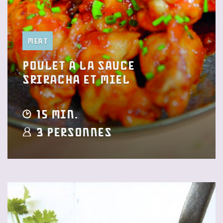
Meat
Poulet à la sauce
Sriracha et miel
15 min.
3 Personnes