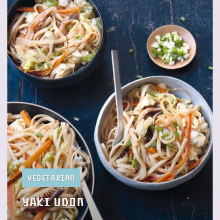
Vegetarian
Yaki Udon