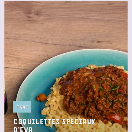
Meat
Coquilettes spéciaux
d’Eva