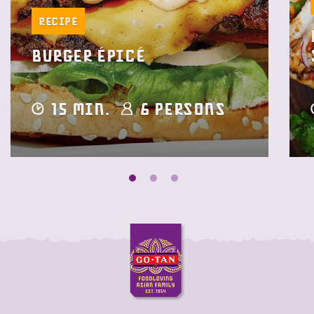
Recipe
Burger épicé
15 min.
6 Persons