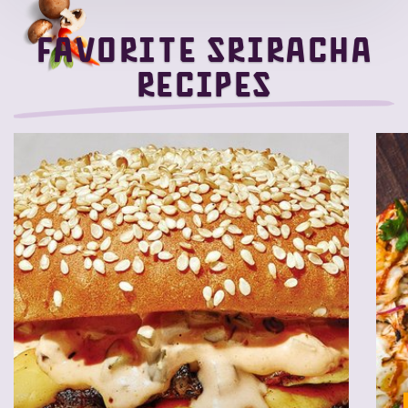
Favorite Sriracha
recipes