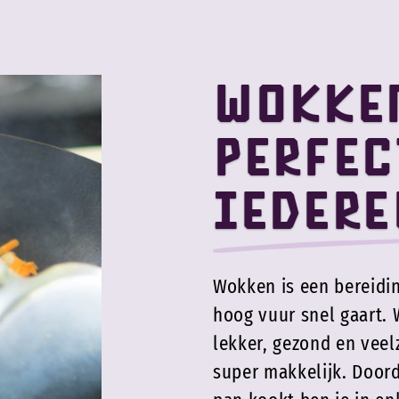
Wokke
perfec
iedere
Wokken is een bereidin
hoog vuur snel gaart. 
lekker, gezond en veel
super makkelijk. Doord