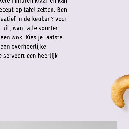
kele minuten klaar en kan
ecept op tafel zetten. Ben
reatief in de keuken? Voor
uit, want alle soorten
 een wok. Kies je laatste
 een overheerlijke
e serveert een heerlijk