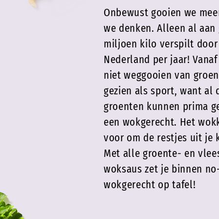
Onbewust gooien we meer
we denken. Alleen al aan
miljoen kilo verspilt doo
Nederland per jaar! Vanaf
niet weggooien van groent
gezien als sport, want al
groenten kunnen prima g
een wokgerecht. Het wokk
voor om de restjes uit je
Met alle groente- en vlee
woksaus zet je binnen no
wokgerecht op tafel!