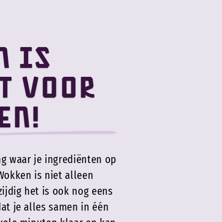
n is
t voor
en!
g waar je ingrediënten op
Wokken is niet alleen
zijdig het is ook nog eens
at je alles samen in één