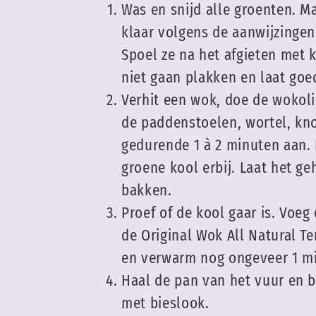
Was en snijd alle groenten. 
klaar volgens de aanwijzingen
Spoel ze na het afgieten met 
niet gaan plakken en laat goe
Verhit een wok, doe de wokoli
de paddenstoelen, wortel, kn
gedurende 1 à 2 minuten aan. 
groene kool erbij. Laat het g
bakken.
Proef of de kool gaar is. Voe
de Original Wok All Natural Te
en verwarm nog ongeveer 1 m
Haal de pan van het vuur en b
met bieslook.