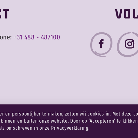
ct
Vol
hone:
+31 488 - 487100
r en persoonlijker te maken, zetten wij cookies in. Met deze c
laimer
Privacy & cookies
Copyright 2026
 binnen en buiten onze website. Door op ‘Accepteren’ te klikke
als omschreven in onze Privacyverklaring.