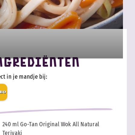
ngrediënten
ct in je mandje bij:
240 ml Go-Tan Original Wok All Natural
Teriyaki