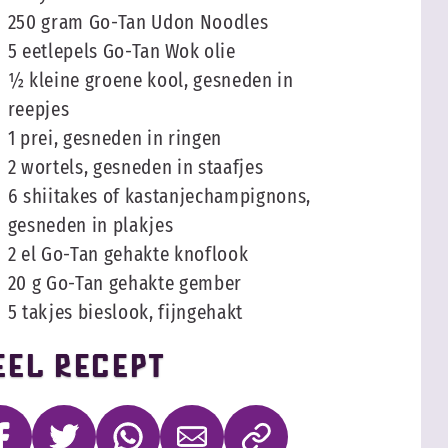
250 gram Go-Tan Udon Noodles
5 eetlepels Go-Tan Wok olie
½ kleine groene kool, gesneden in
reepjes
1 prei, gesneden in ringen
2 wortels, gesneden in staafjes
6 shiitakes of kastanjechampignons,
gesneden in plakjes
2 el Go-Tan gehakte knoflook
20 g Go-Tan gehakte gember
5 takjes bieslook, fijngehakt
eel recept