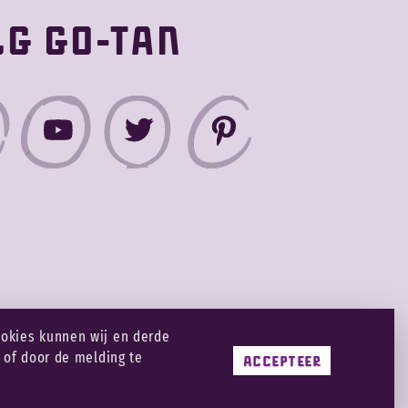
g Go-tan
ookies kunnen wij en derde
 Go-Tan
n of door de melding te
ACCEPTEER