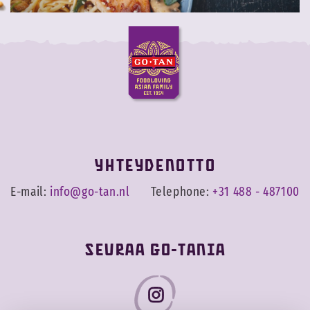
YHTEYDENOTTO
E-mail:
info@go-tan.nl
Telephone:
+31 488 - 487100
Seuraa Go-Tania