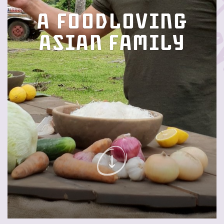
A Foodloving
Asian Family