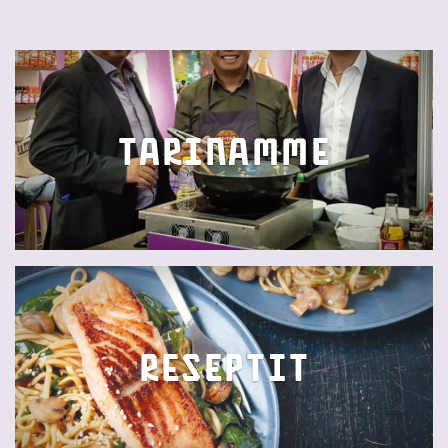
Tarinamme
Reseptit