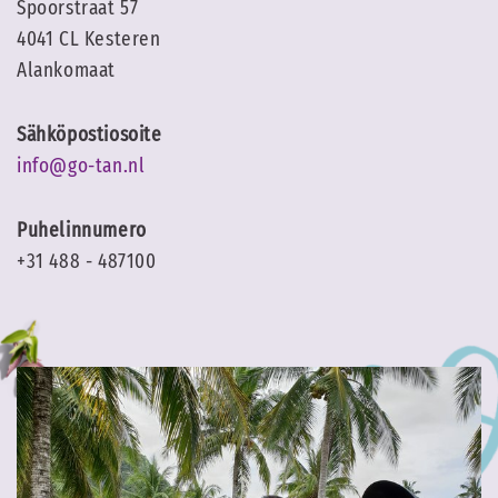
Spoorstraat 57
4041 CL Kesteren
Alankomaat
Sähköpostiosoite
info@go-tan.nl
Puhelinnumero
+31 488 - 487100