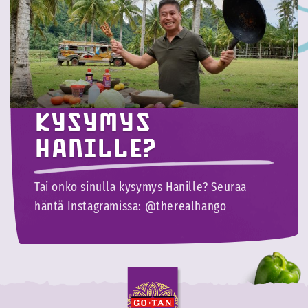
Kysymys
Hanille?
Tai onko sinulla kysymys Hanille? Seuraa
häntä Instagramissa: @therealhango