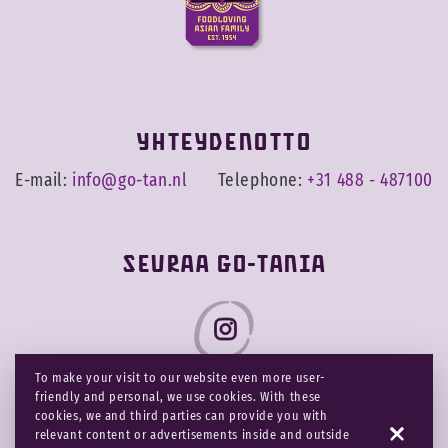
YHTEYDENOTTO
E-mail:
info@go-tan.nl
Telephone:
+31 488 - 487100
Seuraa Go-Tania
To make your visit to our website even more user-
friendly and personal, we use cookies. With these
cookies, we and third parties can provide you with
Käyttöehdot
Tietosuojaseloste ja
relevant content or advertisements inside and outside