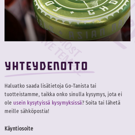
Yhteydenotto
Haluatko saada lisätietoja Go-Tanista tai
tuotteistamme, taikka onko sinulla kysymys, jota ei
ole
usein kysytyissä kysymyksissä
? Soita tai lähetä
meille sähköpostia!
Käyntiosoite