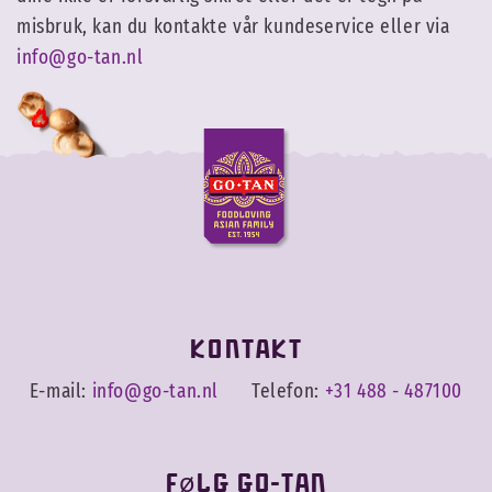
misbruk, kan du kontakte vår kundeservice eller via
info@go-tan.nl
Kontakt
E-mail:
info@go-tan.nl
Telefon:
+31 488 - 487100
Følg Go-Tan