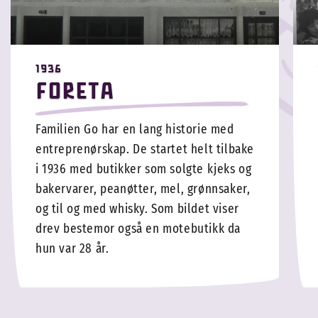
1936
Foreta
Familien Go har en lang historie med
entreprenørskap. De startet helt tilbake
i 1936 med butikker som solgte kjeks og
bakervarer, peanøtter, mel, grønnsaker,
og til og med whisky. Som bildet viser
drev bestemor også en motebutikk da
hun var 28 år.