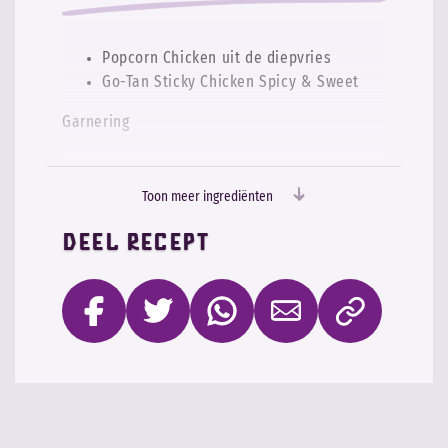
Popcorn Chicken uit de diepvries
Go-Tan Sticky Chicken Spicy & Sweet
Garnering
Gesneden lenteui
Toon meer ingrediënten
Sesamzaadjes
Deel recept