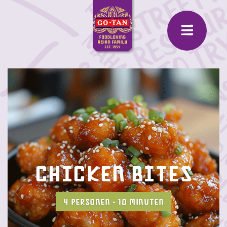
Chicken bites
4 PERSONEN - 10 MINUTEN