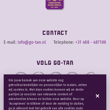
Contact
E-mail:
info@go-tan.nl
Telephone:
+31 488 - 487100
Volg Go-tan
Om jouw bezoek aan onze website nog
gebruiksvriendelijker en persoonlijker te maken, zetten
wij cookies in. Met deze cookies kunnen wij en derde
partijen je voorzien van relevante content of
advertenties binnen en buiten onze website. Door op
Disclaimer
Privacy & cookies
‘Accepteren’ te klikken of door de melding te sluiten,
ga je akkoord met het gebruik van alle cookies zoals