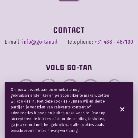
Contact
E-mail:
info@go-tan.nl
Telephone:
+31 488 - 487100
Volg Go-tan
Om jouw bezoek aan onze website nog
gebruiksvriendelijker en persoonlijker te maken, zetten
wij cookies in. Met deze cookies kunnen wij en derde
partijen je voorzien van relevante content of
advertenties binnen en buiten onze website. Door op
Disclaimer
Privacy & cookies
‘Accepteren’ te klikken of door de melding te sluiten,
ga je akkoord met het gebruik van alle cookies zoals
Copyright 2026 Go-Tan
omschreven in onze Privacyverklaring.