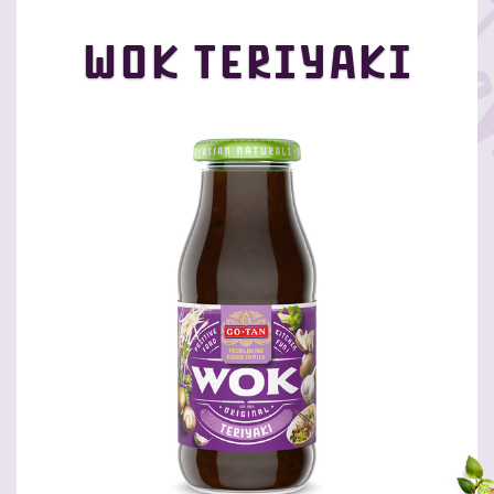
Wok Teriyaki