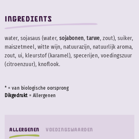
Ingredients
water, sojasaus (water,
sojabonen
,
tarwe
, zout), suiker,
maiszetmeel, witte wijn, natuurazijn, natuurlijk aroma,
zout, ui, kleurstof (karamel), specerijen, voedingszuur
(citroenzuur), knoflook.
* = van biologische oorsprong
Dikgedrukt
= Allergenen
Allergenen
Voedingswaarden