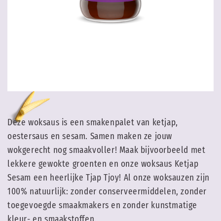
Deze woksaus is een smakenpalet van ketjap,
oestersaus en sesam. Samen maken ze jouw
wokgerecht nog smaakvoller! Maak bijvoorbeeld met
lekkere gewokte groenten en onze woksaus Ketjap
Sesam een heerlijke Tjap Tjoy! Al onze woksauzen zijn
100% natuurlijk: zonder conserveermiddelen, zonder
toegevoegde smaakmakers en zonder kunstmatige
kleur- en smaakstoffen.