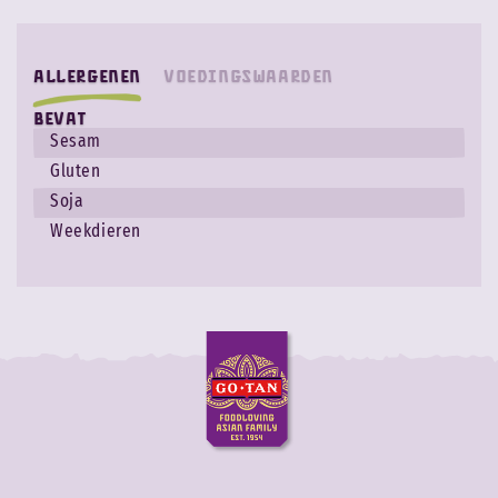
Allergenen
Voedingswaarden
Bevat
Sesam
Gluten
Soja
Weekdieren