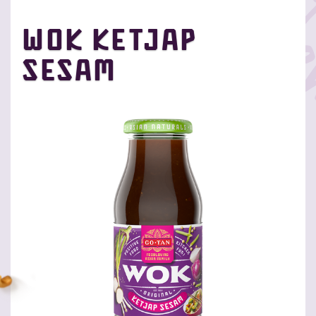
Wok Ketjap
Sesam