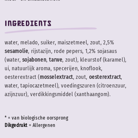
Ingredients
water, melado, suiker, maiszetmeel, zout, 2,5%
sesamolie
, rijstazijn, rode pepers, 1,2% sojasaus
(water,
sojabonen
,
tarwe
, zout), kleurstof (karamel),
ui, natuurlijk aroma, specerijen, knoflook,
oesterextract (
mosselextract
, zout,
oesterextract
,
water, tapiocazetmeel), voedingszuren (citroenzuur,
azijnzuur), verdikkingsmiddel (xanthaangom).
* = van biologische oorsprong
Dikgedrukt
= Allergenen