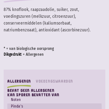
87% knoflook, raapzaadolie, suiker, zout,
voedingszuren (melkzuur, citroenzuur),
conserveermiddelen (kaliumsorbaat,
natriumbenzoaat), antioxidant (ascorbinezuur).
* = van biologische oorsprong
Dikgedrukt
= Allergenen
Allergenen
Voedingswaarden
Bevat geen allergenen
Kan sporen bevatten van
Noten
Pinda's