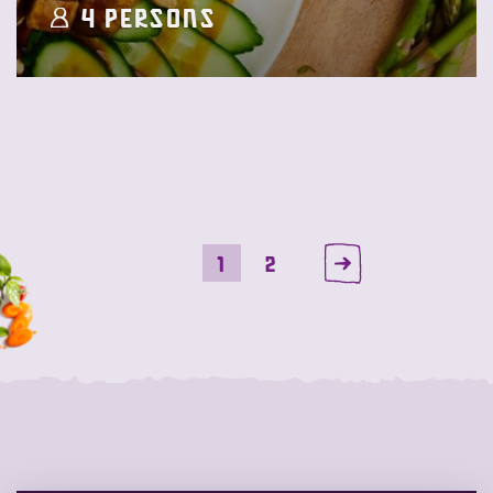
4 Persons
1
2