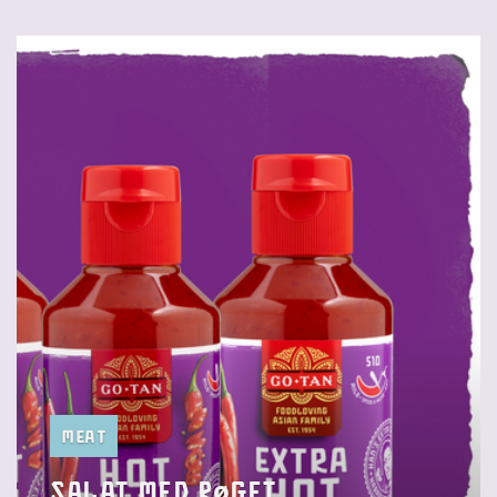
Meat
salat med røget