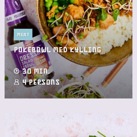
Meat
pokebowl med kylling
30 min.
4 Persons