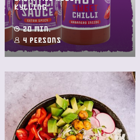
kylling
20 min.
4 Persons