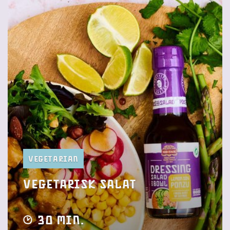
Vegetarian
Vegetarisk salat
30 min.